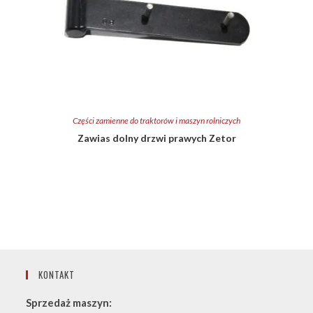
Części zamienne do traktorów i maszyn rolniczych
Zawias dolny drzwi prawych Zetor
KONTAKT
Sprzedaż maszyn: