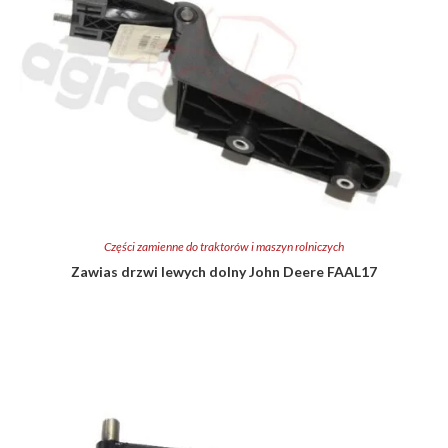
Części zamienne do traktorów i maszyn rolniczych
Zawias drzwi lewych dolny John Deere FAAL17