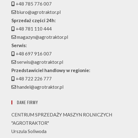
+48 785 776 007
biuro@agrotraktor.pl
Sprzedaż części 24h:
+48 781 110 444
magazyn@agrotraktor.pl
Serwis:
+48 697 916 007
serwis@agrotraktor.pl
Przedstawiciel handlowy w regionie:
+48 722 226 777
handel@agrotraktor.pl
DANE FIRMY
CENTRUM SPRZEDAŻY MASZYN ROLNICZYCH
"AGROTRAKTOR"
Urszula Soliwoda