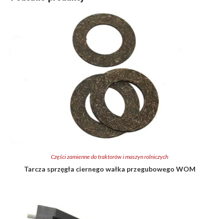
Części zamienne do traktorów i maszyn rolniczych
Tarcza sprzęgła ciernego wałka przegubowego WOM