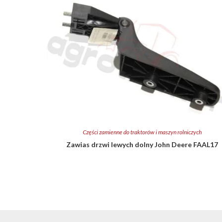
Części zamienne do traktorów i maszyn rolniczych
Zawias drzwi lewych dolny John Deere FAAL17