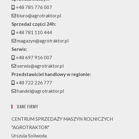
+48 785 776 007
biuro@agrotraktor.pl
Sprzedaż części 24h:
+48 781 110 444
magazyn@agrotraktor.pl
Serwis:
+48 697 916 007
serwis@agrotraktor.pl
Przedstawiciel handlowy w regionie:
+48 722 226 777
handel@agrotraktor.pl
DANE FIRMY
CENTRUM SPRZEDAŻY MASZYN ROLNICZYCH
"AGROTRAKTOR"
Urszula Soliwoda