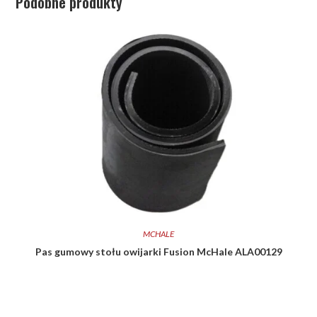
Podobne produkty
MCHALE
Pas gumowy stołu owijarki Fusion McHale ALA00129