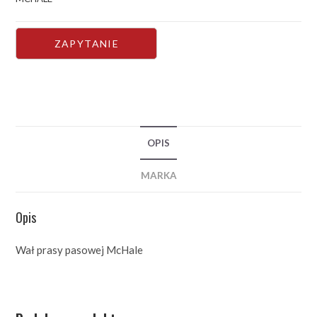
OPIS
MARKA
Opis
Wał prasy pasowej McHale