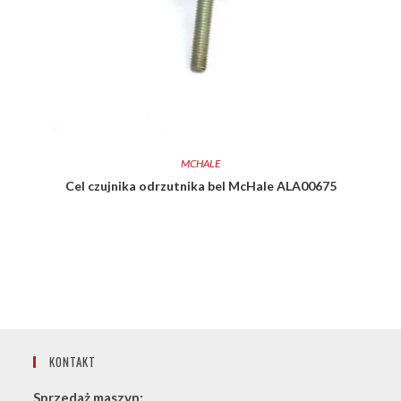
MCHALE
Cel czujnika odrzutnika bel McHale ALA00675
KONTAKT
Sprzedaż maszyn: