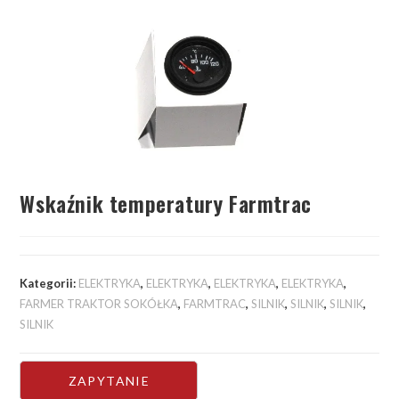
Wskaźnik temperatury Farmtrac
Kategorii:
ELEKTRYKA
,
ELEKTRYKA
,
ELEKTRYKA
,
ELEKTRYKA
,
FARMER TRAKTOR SOKÓŁKA
,
FARMTRAC
,
SILNIK
,
SILNIK
,
SILNIK
,
SILNIK