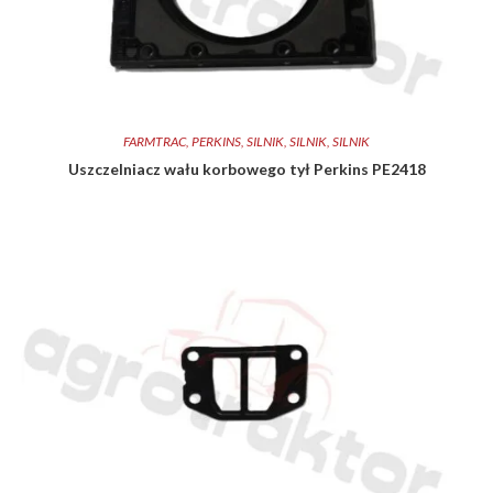
FARMTRAC
,
PERKINS
,
SILNIK
,
SILNIK
,
SILNIK
Uszczelniacz wału korbowego tył Perkins PE2418