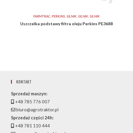
FARMTRAC
,
PERKINS
,
SILNIK
,
SILNIK
,
SILNIK
Uszczelka podstawy filtra oleju Perkins PE3688
KONTAKT
Sprzedaż maszyn:
+48 785 776 007
biuro@agrotraktor.pl
Sprzedaż części 24h:
+48 781 110 444