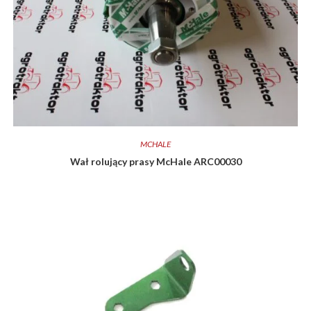
MCHALE
Wał rolujący prasy McHale ARC00030