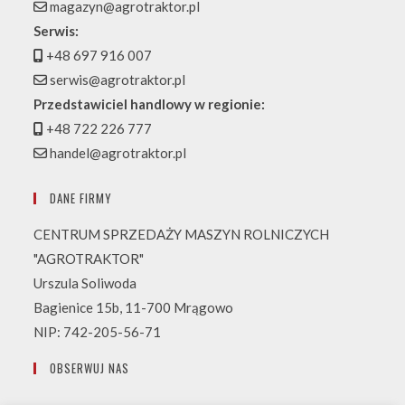
magazyn@agrotraktor.pl
Serwis:
+48 697 916 007
serwis@agrotraktor.pl
Przedstawiciel handlowy w regionie:
+48 722 226 777
handel@agrotraktor.pl
DANE FIRMY
CENTRUM SPRZEDAŻY MASZYN ROLNICZYCH
"AGROTRAKTOR"
Urszula Soliwoda
Bagienice 15b, 11-700 Mrągowo
NIP: 742-205-56-71
OBSERWUJ NAS