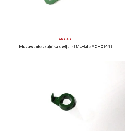
MCHALE
Mocowanie czujnika owijarki McHale ACH01441