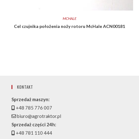
MCHALE
Cel czujnika położenia noży rotoru McHale ACN00181
KONTAKT
Sprzedaż maszyn:
+48 785 776 007
biuro@agrotraktor.pl
Sprzedaż części 24h:
+48 781 110 444