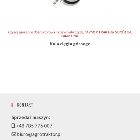
Części zamienne do traktorów i maszyn rolniczych
,
FARMER TRAKTOR SOKÓŁKA
,
FARMTRAC
Kula cięgła górnego
KONTAKT
Sprzedaż maszyn:
+48 785 776 007
biuro@agrotraktor.pl