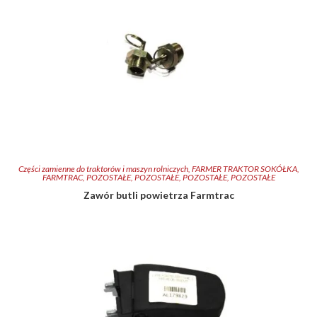
Części zamienne do traktorów i maszyn rolniczych
,
FARMER TRAKTOR SOKÓŁKA
,
FARMTRAC
,
POZOSTAŁE
,
POZOSTAŁE
,
POZOSTAŁE
,
POZOSTAŁE
Zawór butli powietrza Farmtrac