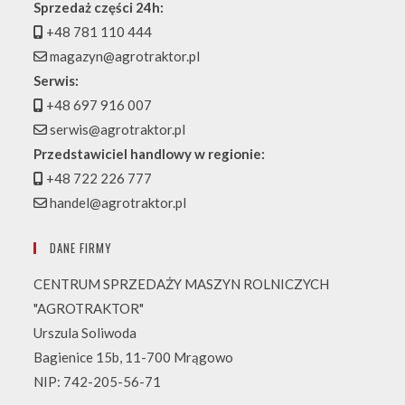
Sprzedaż części 24h:
+48 781 110 444
magazyn@agrotraktor.pl
Serwis:
+48 697 916 007
serwis@agrotraktor.pl
Przedstawiciel handlowy w regionie:
+48 722 226 777
handel@agrotraktor.pl
DANE FIRMY
CENTRUM SPRZEDAŻY MASZYN ROLNICZYCH
"AGROTRAKTOR"
Urszula Soliwoda
Bagienice 15b, 11-700 Mrągowo
NIP: 742-205-56-71