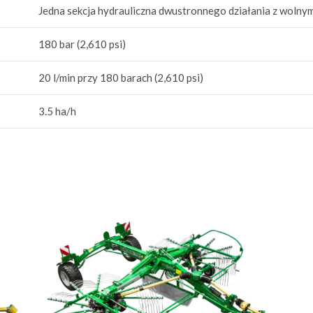
Jedna sekcja hydrauliczna dwustronnego działania z woln
180 bar (2,610 psi)
20 l/min przy 180 barach (2,610 psi)
3.5 ha/h