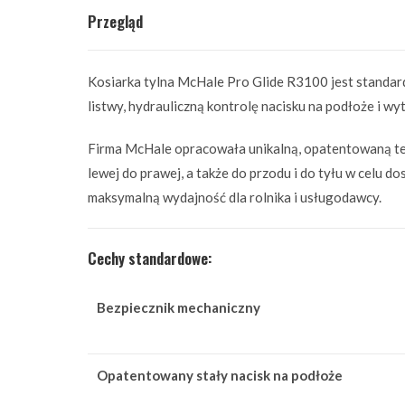
Przegląd
Kosiarka tylna McHale Pro Glide R3100 jest standa
listwy, hydrauliczną kontrolę nacisku na podłoże i w
Firma McHale opracowała unikalną, opatentowaną tec
lewej do prawej, a także do przodu i do tyłu w celu 
maksymalną wydajność dla rolnika i usługodawcy.
Cechy standardowe:
Bezpiecznik mechaniczny
Opatentowany stały nacisk na podłoże