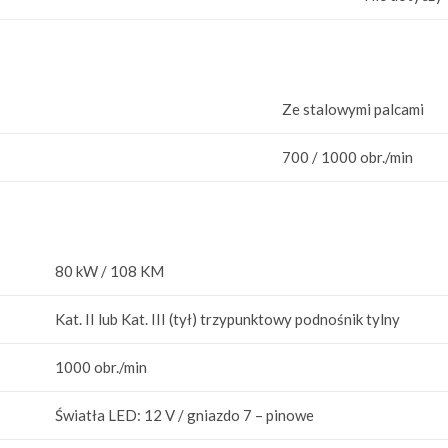
Ze stalowymi palcami
700 / 1000 obr./min
80 kW / 108 KM
Kat. II lub Kat. III (tył) trzypunktowy podnośnik tylny
1000 obr./min
Światła LED: 12 V / gniazdo 7 – pinowe