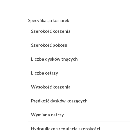
Specyfikacja kosiarek
Szerokość koszenia
Szerokość pokosu
Liczba dysków tnących
Liczba ostrzy
Wysokość koszenia
Prędkość dysków koszących
Wymiana ostrzy
Hydrauliczna regulacja szerokości