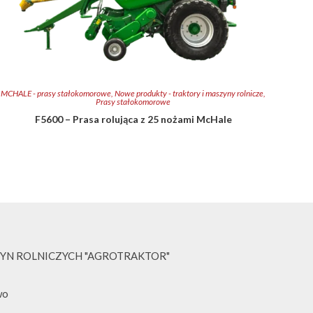
MCHALE - prasy stałokomorowe
,
Nowe produkty - traktory i maszyny rolnicze
,
Prasy stałokomorowe
F5600 – Prasa rolująca z 25 nożami McHale
YN ROLNICZYCH "AGROTRAKTOR"
wo