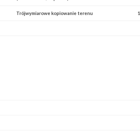
Trójwymiarowe kopiowanie terenu
1