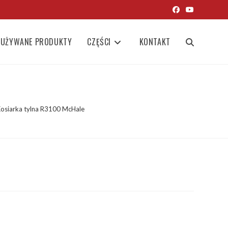
UŻYWANE PRODUKTY
CZĘŚCI
KONTAKT
TOGGLE
WEBSITE
osiarka tylna R3100 McHale
SEARCH