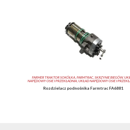
FARMER TRAKTOR SOKÓŁKA
,
FARMTRAC
,
SKRZYNIE BIEGÓW
,
UK
NAPĘDOWY OSIE I PRZEKŁADNIA
,
UKŁAD NAPĘDOWY OSIE I PRZEKŁ
Rozdzielacz podnośnika Farmtrac FA6881