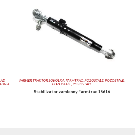
ŁAD
FARMER TRAKTOR SOKÓŁKA
,
FARMTRAC
,
POZOSTAŁE
,
POZOSTAŁE
,
ADNIA
POZOSTAŁE
,
POZOSTAŁE
Stabilizator zamienny Farmtrac 15616