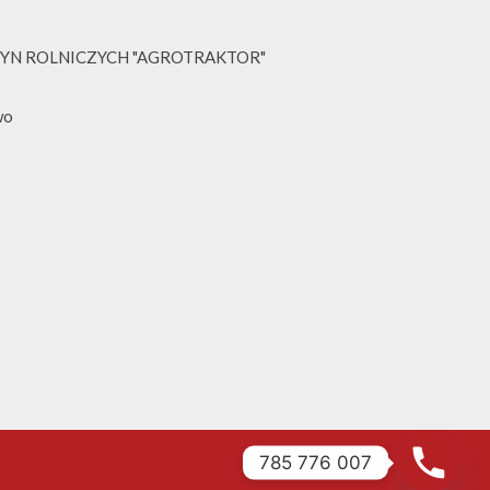
YN ROLNICZYCH "AGROTRAKTOR"
wo
785 776 007