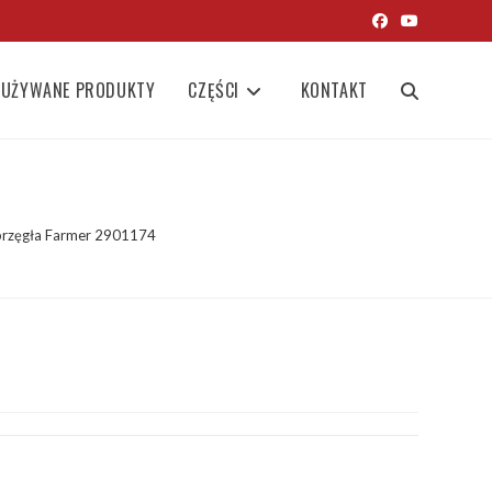
UŻYWANE PRODUKTY
CZĘŚCI
KONTAKT
TOGGLE
WEBSITE
przęgła Farmer 2901174
SEARCH