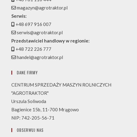
magazyn@agrotraktor.pl
Serwis:
+48 697 916 007
serwis@agrotraktor.pl
Przedstawiciel handlowy w regionie:
+48 722 226 777
handel@agrotraktor.pl
DANE FIRMY
CENTRUM SPRZEDAŻY MASZYN ROLNICZYCH
"AGROTRAKTOR"
Urszula Soliwoda
Bagienice 15b, 11-700 Mrągowo
NIP: 742-205-56-71
OBSERWUJ NAS