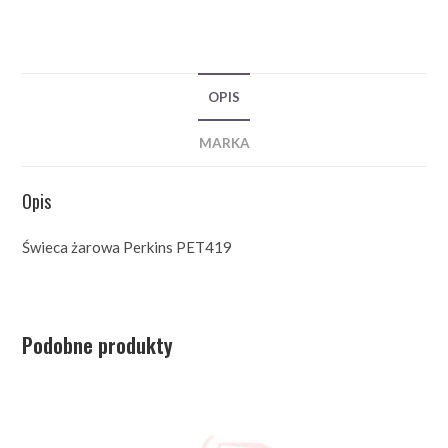
OPIS
MARKA
Opis
Świeca żarowa Perkins PET419
Podobne produkty