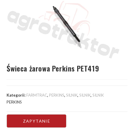
Świeca żarowa Perkins PET419
Kategorii:
FARMTRAC
,
PERKINS
,
SILNIK
,
SILNIK
,
SILNIK
PERKINS