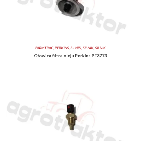
FARMTRAC
,
PERKINS
,
SILNIK
,
SILNIK
,
SILNIK
Głowica filtra oleju Perkins PE3773