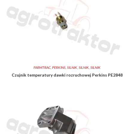
FARMTRAC
,
PERKINS
,
SILNIK
,
SILNIK
,
SILNIK
Czujnik temperatury dawki rozruchowej Perkins PE2848