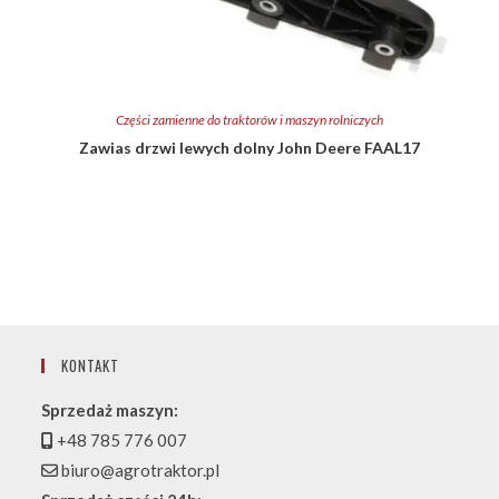
Części zamienne do traktorów i maszyn rolniczych
Zawias drzwi lewych dolny John Deere FAAL17
KONTAKT
Sprzedaż maszyn:
+48 785 776 007
biuro@agrotraktor.pl