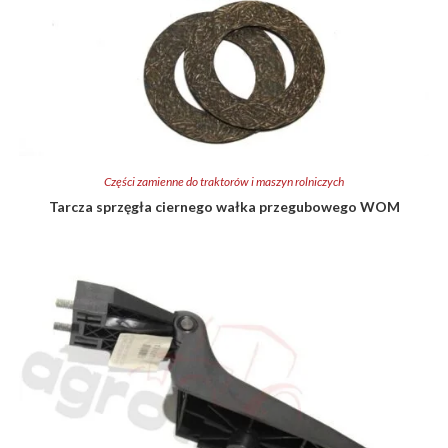
Części zamienne do traktorów i maszyn rolniczych
Tarcza sprzęgła ciernego wałka przegubowego WOM