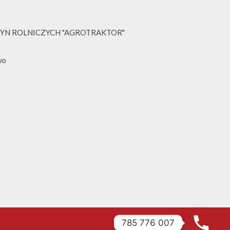
YN ROLNICZYCH "AGROTRAKTOR"
wo
785 776 007