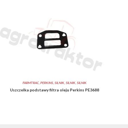
FARMTRAC
,
PERKINS
,
SILNIK
,
SILNIK
,
SILNIK
Uszczelka podstawy filtra oleju Perkins PE3688