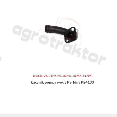
FARMTRAC
,
PERKINS
,
SILNIK
,
SILNIK
,
SILNIK
Łącznik pompy wody Perkins PE4133