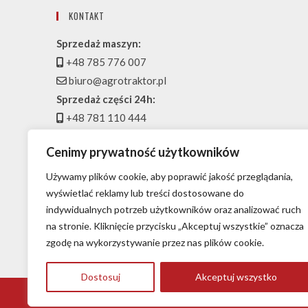
KONTAKT
Sprzedaż maszyn:
+48 785 776 007
biuro@agrotraktor.pl
Sprzedaż części 24h:
+48 781 110 444
magazyn@agrotraktor.pl
Cenimy prywatność użytkowników
Serwis:
+48 697 916 007
Używamy plików cookie, aby poprawić jakość przeglądania,
serwis@agrotraktor.pl
wyświetlać reklamy lub treści dostosowane do
indywidualnych potrzeb użytkowników oraz analizować ruch
Przedstawiciel handlowy w regionie:
na stronie. Kliknięcie przycisku „Akceptuj wszystkie” oznacza
+48 722 226 777
zgodę na wykorzystywanie przez nas plików cookie.
handel@agrotraktor.pl
Dostosuj
Akceptuj wszystko