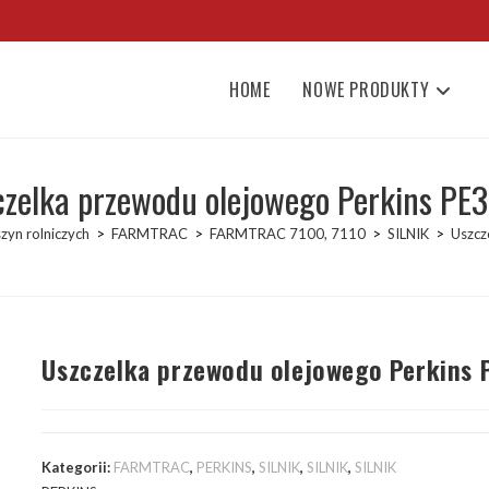
HOME
NOWE PRODUKTY
czelka przewodu olejowego Perkins PE
zyn rolniczych
>
FARMTRAC
>
FARMTRAC 7100, 7110
>
SILNIK
>
Uszcz
Uszczelka przewodu olejowego Perkins 
Kategorii:
FARMTRAC
,
PERKINS
,
SILNIK
,
SILNIK
,
SILNIK